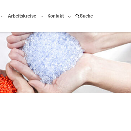
Arbeitskreise
Kontakt
Suche
Submenu for "Projekte"
Submenu for "Arbeitskreise"
Submenu for "Kontakt"