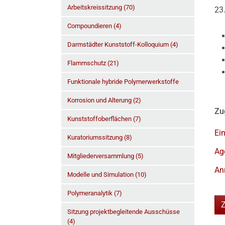
Arbeitskreissitzung (70)
23
Compoundieren (4)
Darmstädter Kunststoff-Kolloquium (4)
Flammschutz (21)
Funktionale hybride Polymerwerkstoffe
Korrosion und Alterung (2)
Zu
Kunststoffoberflächen (7)
Ei
Kuratoriumssitzung (8)
Ag
Mitgliederversammlung (5)
An
Modelle und Simulation (10)
Polymeranalytik (7)
Sitzung projektbegleitende Ausschüsse
(4)