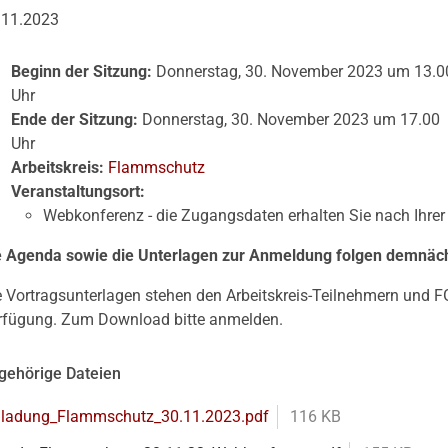
.11.2023
Beginn der Sitzung:
Donnerstag, 30. November 2023 um 13.0
Uhr
Ende der Sitzung:
Donnerstag, 30. November 2023 um 17.00
Uhr
Arbeitskreis:
Flammschutz
Veranstaltungsort:
Webkonferenz - die Zugangsdaten erhalten Sie nach Ihre
e Agenda sowie die Unterlagen zur Anmeldung folgen demnäch
e Vortragsunterlagen stehen den Arbeitskreis-Teilnehmern und F
rfügung. Zum Download bitte anmelden.
gehörige Dateien
nladung_Flammschutz_30.11.2023.pdf
116 KB