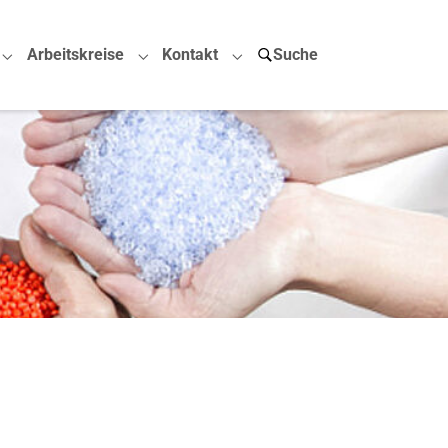
Arbeitskreise
Kontakt
Suche
Submenu for "Projekte"
Submenu for "Arbeitskreise"
Submenu for "Kontakt"