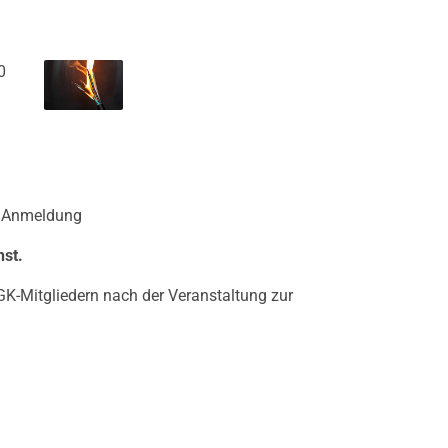
0
r Anmeldung
st.
GK-Mitgliedern nach der Veranstaltung zur