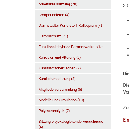
Arbeitskreissitzung (70)
30
Compoundieren (4)
Darmstädter Kunststoff-Kolloquium (4)
Flammschutz (21)
Funktionale hybride Polymerwerkstoffe
Korrosion und Alterung (2)
Kunststoffoberflächen (7)
Di
Kuratoriumssitzung (8)
Di
Mitgliederversammlung (5)
Ve
Modelle und Simulation (10)
Zu
Polymeranalytik (7)
Ei
Sitzung projektbegleitende Ausschüsse
(4)