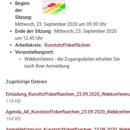
Beginn
der
Sitzung:
Mittwoch, 23. September 2020 um 09.30 Uhr
Ende der Sitzung:
Mittwoch, 23. September 2020
um 12.45 Uhr
Arbeitskreis:
Kunststoffoberflächen
Veranstaltungsort:
Webkonferenz - die Zugangsdaten erhalten Sie
nach Ihrer Anmeldung
Zugehörige Dateien
Einladung_Kunsttoffoberflaechen_23.09.2020_Webkonferenz
118 KB
Agenda_AK_Kunststoffoberflaechen_23.09.2020_Webkonfer
164 KB
Anmeldeformular_Kunststoffoberflaechen_23.09.2020_Webk