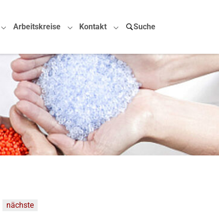
Arbeitskreise
Kontakt
Suche
Submenu for "Projekte"
Submenu for "Arbeitskreise"
Submenu for "Kontakt"
nächste