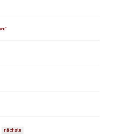
hen"
nächste