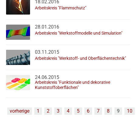
18.02.2016
Arbeitskreis "Flammschutz"
28.01.2016
Arbeitskreis "Werkstoffmodelle und Simulation"
03.11.2015
Arbeitskreis "Werkstoff- und Oberflächentechnik"
24.06.2015
Arbeitskreis "Funktionale und dekorative
Kunststoffoberflächen"
vorherige
1
2
3
4
5
6
7
8
9
10